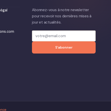
Abonnez-vous à notre newsletter
égal
pour recevoir nos dernières mises à
jour et actualités.
ions.com
S'abonner
ence