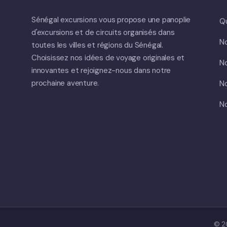
Sénégal excursions vous propose une panoplie
Q
d'excursions et de circuits organisés dans
No
toutes les villes et régions du Sénégal.
Choisissez nos idées de voyage originales et
No
innovantes et rejoignez-nous dans notre
prochaine aventure.
No
No
© 20