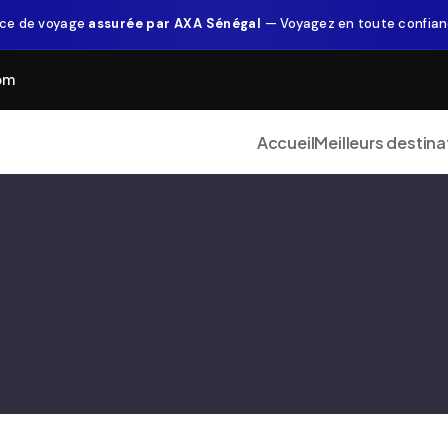
ce de voyage
assurée par AXA Sénégal
— Voyagez en toute confia
om
Accueil
Meilleurs destina