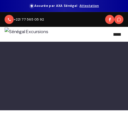
Assurée par AXA Sénégal
·
Attestation
+221 77 565 05 92