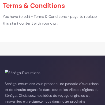
Terms & Conditions
You have to edit « Terms & Conditions » page to replace
this start content with your own.
Sénégal excursions vous propose une panoplie d'excursions
et de circuits organisés dans toutes les villes et régions du
Sénégal. Choisissez nos idées de voyage originales et
innovantes et rejoignez-nous dans notre prochaine