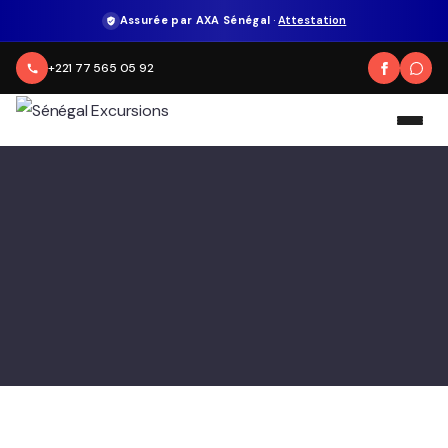
Assurée par AXA Sénégal
·
Attestation
+221 77 565 05 92