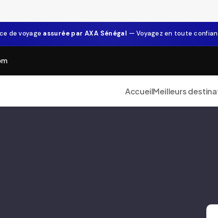
ce de voyage
assurée par AXA Sénégal
— Voyagez en toute confia
om
Accueil
Meilleurs destina