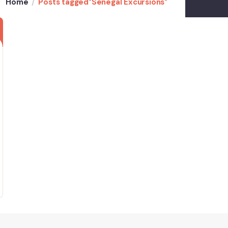
Home
Posts tagged"Senegal Excursions"