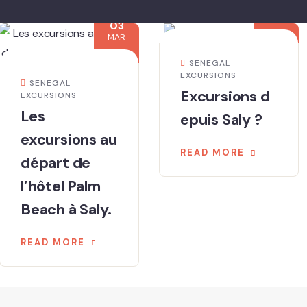
01
MAR
03
MAR
SENEGAL
EXCURSIONS
SENEGAL
Excursions d
EXCURSIONS
Les
epuis Saly ?
excursions au
READ MORE
départ de
l’hôtel Palm
Beach à Saly.
READ MORE