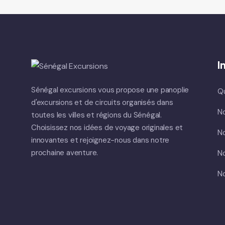
I
Sénégal excursions vous propose une panoplie
Q
d'excursions et de circuits organisés dans
No
toutes les villes et régions du Sénégal.
Choisissez nos idées de voyage originales et
No
innovantes et rejoignez-nous dans notre
prochaine aventure.
No
No