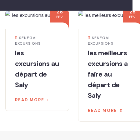
28
25
FÉV
FÉV
SENEGAL
SENEGAL
EXCURSIONS
EXCURSIONS
les
les meilleurs
excursions au
excursions a
départ de
faire au
Saly
départ de
Saly
READ MORE
READ MORE