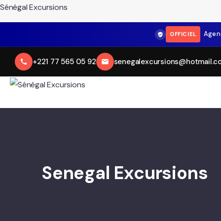
Sénégal Excursions
Agen
OFFICIEL
+221 77 565 05 92
senegalexcursions@hotmail.c
Senegal Excursions