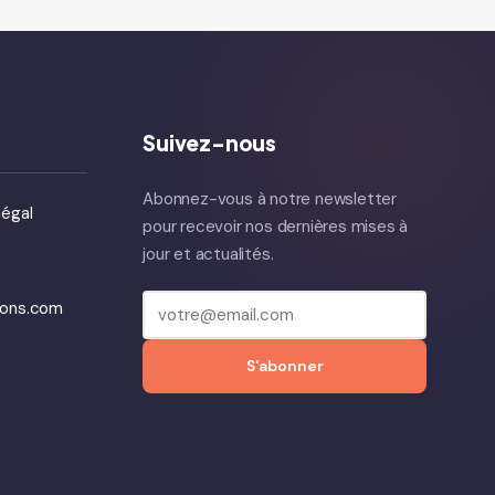
Suivez-nous
Abonnez-vous à notre newsletter
égal
pour recevoir nos dernières mises à
jour et actualités.
ions.com
S'abonner