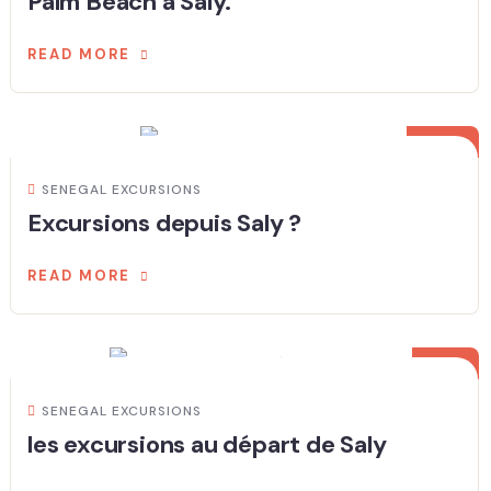
Palm Beach à Saly.
READ MORE
01
MAR
SENEGAL EXCURSIONS
Excursions depuis Saly ?
READ MORE
28
FÉV
SENEGAL EXCURSIONS
les excursions au départ de Saly