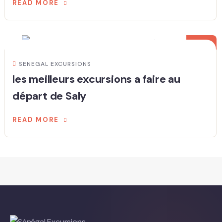
READ MORE
25
FÉV
SENEGAL EXCURSIONS
les meilleurs excursions a faire au
départ de Saly
READ MORE