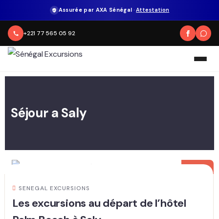
Assurée par AXA Sénégal
·
Attestation
+221 77 565 05 92
Séjour a Saly
03
MAR
SENEGAL EXCURSIONS
Les excursions au départ de l’hôtel