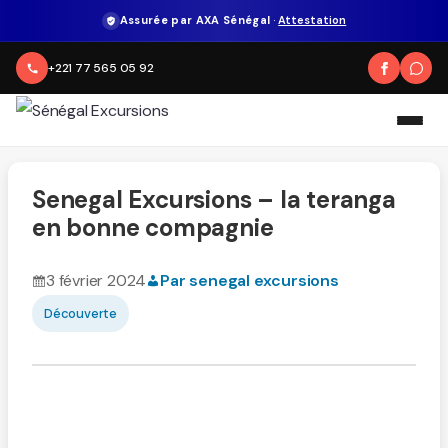
Assurée par AXA Sénégal
·
Attestation
+221 77 565 05 92
Senegal Excursions – la teranga
en bonne compagnie
3 février 2024
Par senegal excursions
Découverte