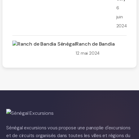
6
juin
2024
Ranch de Bandia
12 mai 2024
Sénégal excursions vous propose une panoplie d'excursions
et de circuits organisés dans toutes les villes et régions du