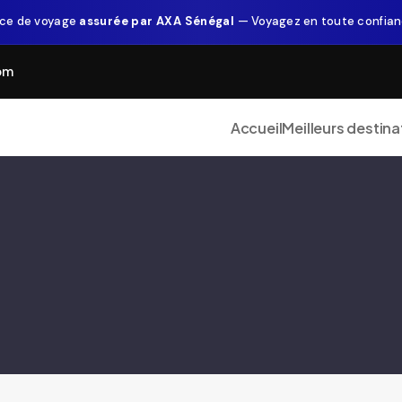
ce de voyage
assurée par AXA Sénégal
— Voyagez en toute confia
om
Accueil
Meilleurs destina