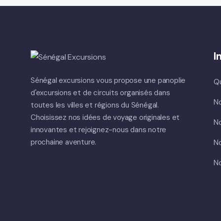
I
Sénégal excursions vous propose une panoplie
Q
d'excursions et de circuits organisés dans
No
toutes les villes et régions du Sénégal.
Choisissez nos idées de voyage originales et
No
innovantes et rejoignez-nous dans notre
prochaine aventure.
No
No