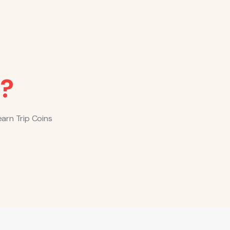
?
arn Trip Coins