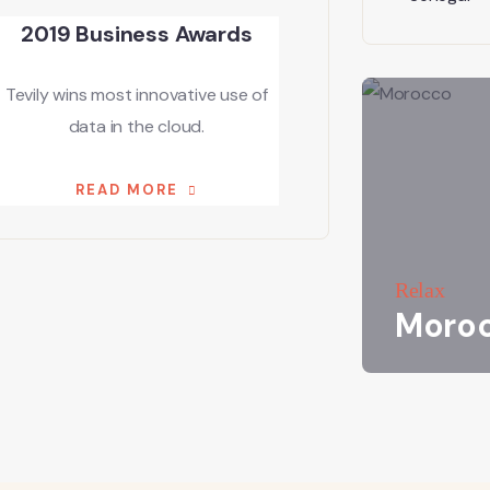
2019 Business Awards
Tevily wins most innovative use of
data in the cloud.
READ MORE
Relax
Moro