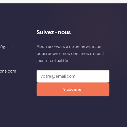
Suivez-nous
Abonnez-vous à notre newsletter
égal
pour recevoir nos dernières mises à
jour et actualités.
ions.com
S'abonner