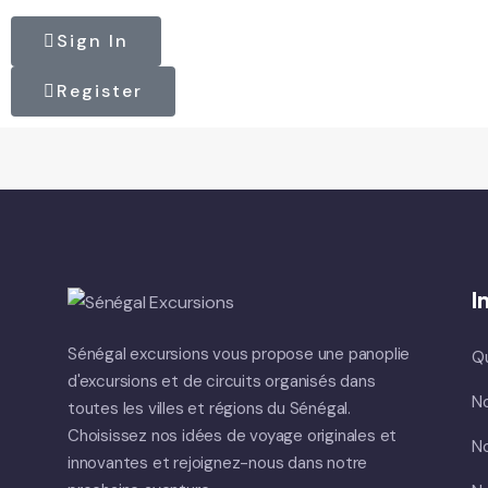
Sign In
Register
I
Sénégal excursions vous propose une panoplie
Q
d'excursions et de circuits organisés dans
No
toutes les villes et régions du Sénégal.
Choisissez nos idées de voyage originales et
No
innovantes et rejoignez-nous dans notre