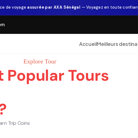
ce de voyage
assurée par AXA Sénégal
— Voyagez en toute confia
om
Accueil
Meilleurs destina
Explore Tour
 Popular Tours
?
arn Trip Coins