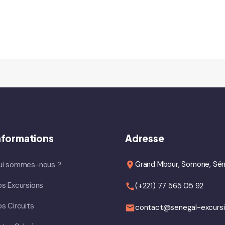
nformations
Adresse
Grand Mbour, Somone, Sén
ui sommes-nous ?
s Excursions
(+221) 77 565 05 92
s Circuits
contact@senegal-excurs