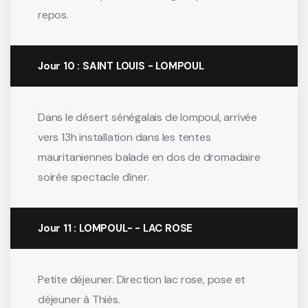
repos.
Jour 10 : SAINT LOUIS - LOMPOUL
Dans le désert sénégalais de lompoul, arrivée
vers 13h installation dans les tentes
mauritaniennes balade en dos de dromadaire
soirée spectacle dîner.
Jour 11 : LOMPOUL- - LAC ROSE
Petite déjeuner. Direction lac rose, pose et
déjeuner à Thiès.