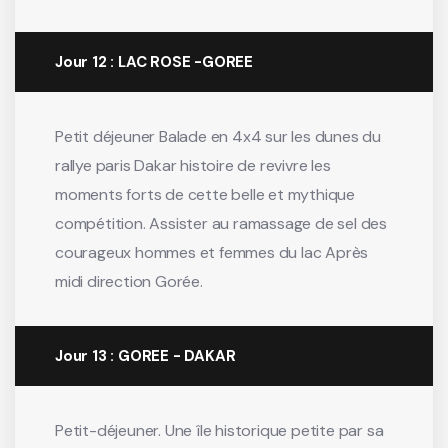
Jour 12 : LAC ROSE -GOREE
Petit déjeuner Balade en 4x4 sur les dunes du
rallye paris Dakar histoire de revivre les
moments forts de cette belle et mythique
compétition. Assister au ramassage de sel des
courageux hommes et femmes du lac Après
midi direction Gorée.
Jour 13 : GOREE - DAKAR
Petit-déjeuner. Une île historique petite par sa