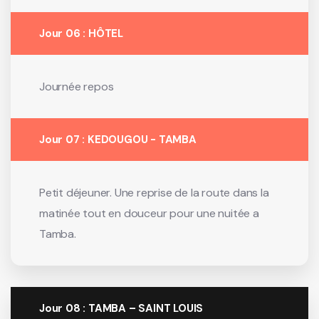
Jour 06 : HÔTEL
Journée repos
Jour 07 : KEDOUGOU - TAMBA
Petit déjeuner. Une reprise de la route dans la
matinée tout en douceur pour une nuitée a
Tamba.
Jour 08 : TAMBA – SAINT LOUIS