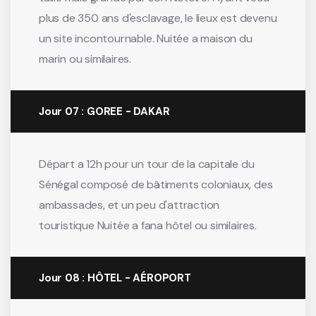
plus de 350 ans d'esclavage, le lieux est devenu
un site incontournable. Nuitée a maison du
marin ou similaires.
Jour 07 : GOREE - DAKAR
Départ a 12h pour un tour de la capitale du
Sénégal composé de bâtiments coloniaux, des
ambassades, et un peu d'attraction
touristique Nuitée a fana hôtel ou similaires.
Jour 08 : HÔTEL - AÉROPORT