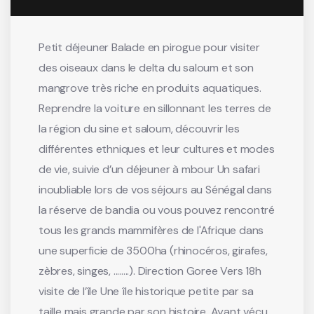
Petit déjeuner Balade en pirogue pour visiter
des oiseaux dans le delta du saloum et son
mangrove très riche en produits aquatiques.
Reprendre la voiture en sillonnant les terres de
la région du sine et saloum, découvrir les
différentes ethniques et leur cultures et modes
de vie, suivie d’un déjeuner à mbour Un safari
inoubliable lors de vos séjours au Sénégal dans
la réserve de bandia ou vous pouvez rencontré
tous les grands mammifères de l'Afrique dans
une superficie de 3500ha (rhinocéros, girafes,
zèbres, singes, ........). Direction Goree Vers 18h
visite de l’île Une île historique petite par sa
taille mais grande par son histoire. Ayant vécu