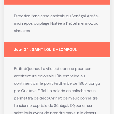
Direction l’ancienne capitale du Sénégal Après-
midi repos ou plage Nuitée a l’hôtel mermoz ou
similaires
Jour 04 : SAINT LOUIS - LOMPOUL
Petit déjeuner. La ville est connue pour son
architecture coloniale. L'île est reliée au
continent par le pont Faidherbe de 1865, conçu
par Gustave Eiffel. La balade en calèche nous
permettra de découvrir et de mieux connaître
l'ancienne capitale du Sénégal. Déjeuner sur
saint louis avant de prendre cap sur le désert.