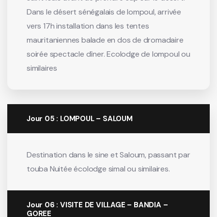
Dans le désert sénégalais de lompoul, arrivée
vers 17h installation dans les tentes
mauritaniennes balade en dos de dromadaire
soirée spectacle dîner. Ecolodge de lompoul ou
similaires
Jour 05 : LOMPOUL – SALOUM
Destination dans le sine et Saloum, passant par
touba Nuitée écolodge simal ou similaires.
Jour 06 : VISITE DE VILLAGE – BANDIA –
GOREE